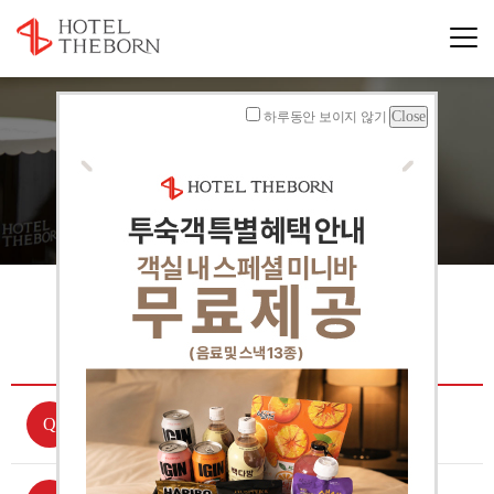
하루동안 보이지 않기
HOTEL THEBORN
FAQ
FAQ
객실예약 취소 규정은 어떻게 되나요?