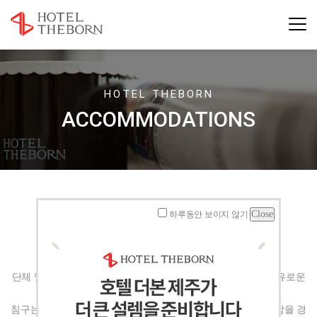
HOTEL THEBORN
ACCOMMODATIONS
ONDOL SUITE
하루동안 보이지 않기
단체 및 온돌방을 선호하는 여행객에게 추천하는 이 객실은 여유로운
수납 공간과 침실, 거실, 화장실 2개소가 제공됩니다.
침구는 100% 오리털, 100% 코튼 소재의 린넨으로 최상의 편안함을 경