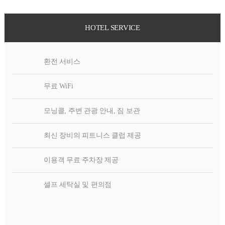
HOTEL SERVICE
환전 서비스
무료 WiFi
모닝콜, 주변 관광 안내, 짐 보관
최신 장비의 피트니스 클럽 제공
이용객 무료 주차장 제공
셀프 세탁실 및 편의점