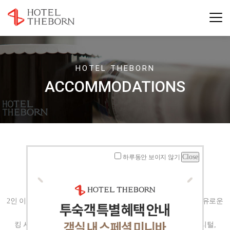
HOTEL THEBORN
ACCOMMODATIONS
JUNIOR SUITE
하루동안 보이지 않기
2인 이하 프리미엄을 선호하는 여행객에게 최선의 선택으로, 여유로운
수납 공간과 Simmons Beautyrest® 의
킹 사이즈 침대 1조가 제공되는 객실입니다. 침구는 100% 오리털,