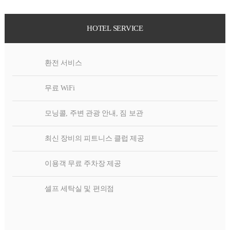
HOTEL SERVICE
환전 서비스
무료 WiFi
모닝콜, 주변 관광 안내, 짐 보관
최신 장비의 피트니스 클럽 제공
이용객 무료 주차장 제공
셀프 세탁실 및 편의점