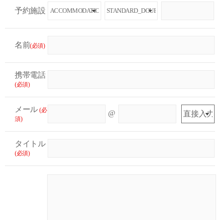
予約施設
名前
(必須)
携帯電話
(必須)
メール
(必
@
須)
タイトル
(必須)