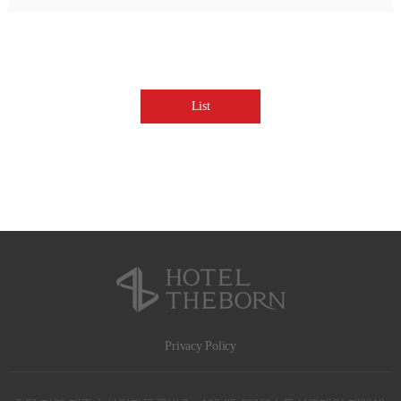
List
Privacy Policy