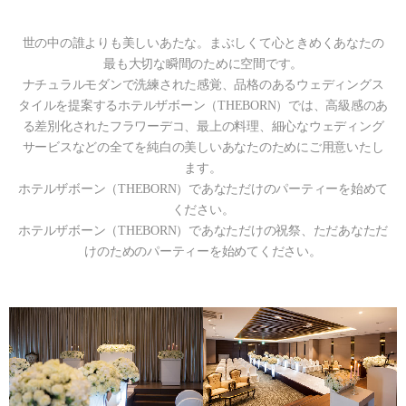
世の中の誰よりも美しいあたな。まぶしくて心ときめくあなたの
最も大切な瞬間のために空間です。
ナチュラルモダンで洗練された感覚、品格のあるウェディングス
タイルを提案するホテルザボーン（THEBORN）では、高級感のあ
る差別化されたフラワーデコ、最上の料理、細心なウェディング
サービスなどの全てを純白の美しいあなたのためにご用意いたし
ます。
ホテルザボーン（THEBORN）であなただけのパーティーを始めて
ください。
ホテルザボーン（THEBORN）であなただけの祝祭、ただあなただ
けのためのパーティーを始めてください。