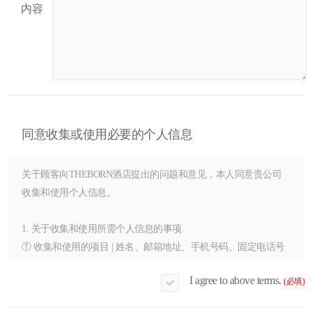
内容
同意收集或使用必要的个人信息
关于顾客向THEBORN酒店提出的问题和意见，本人同意贵公司
收集和使用个人信息。
1. 关于收集和使用所需个人信息的事项
① 收集和使用的项目 | 姓名、邮箱地址、手机号码、固定电话号
码（家庭或公司）
I agree to above terms.
(必填)
② 收集和使用的目的 | 对询问事项提供回复及相关服务
③ 保存和使用的时间 | 自同意收集和使用之日起五年