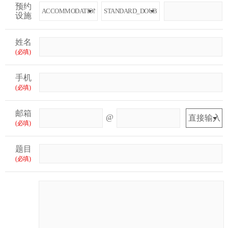
预约
设施
姓名
(必填)
手机
(必填)
邮箱
@
(必填)
题目
(必填)